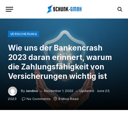
VERSICHERUNG
Wie uns der Bankencrash
2023 daran erinnert, warum
die Zahlungsfähigkeit von
Versicherungen wichtig ist
By
Jandino
November 1, 2022
Updated:
June 23,
2023
No Comments
9 Mins Read